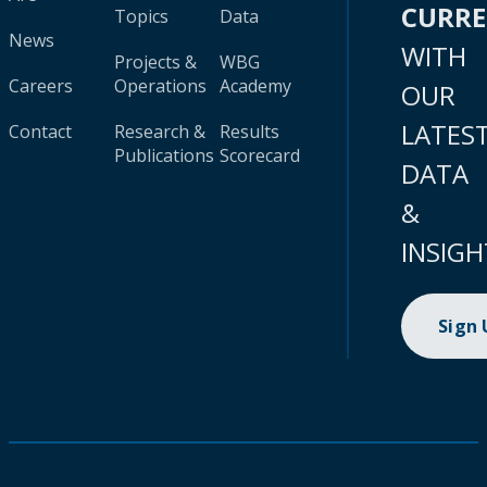
CURR
Topics
Data
News
WITH
Projects &
WBG
Careers
Operations
Academy
OUR
LATES
Contact
Research &
Results
Publications
Scorecard
DATA
&
INSIGH
Sign