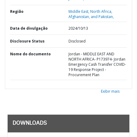
Região
Middle East, North Africa,
Afghanistan, and Pakistan,
Data de divulgação
2024/10/13
Disclosure Status
Disclosed
Nome do documento
Jordan - MIDDLE EAST AND
NORTH AFRICA- P173974- Jordan
Emergency Cash Transfer COVID-
19 Response Project -
Procurement Plan
Exibir mais
DOWNLOADS