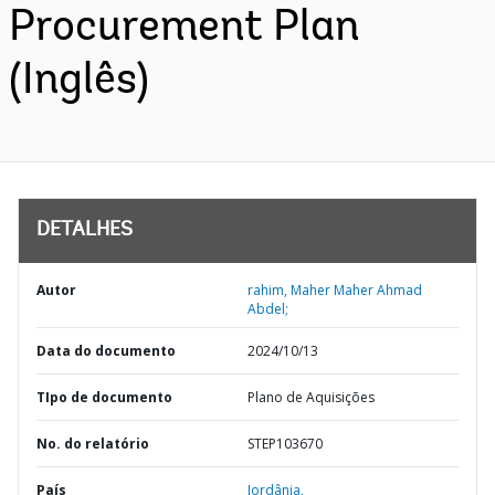
Procurement Plan
(Inglês)
DETALHES
Autor
rahim, Maher Maher Ahmad
Abdel;
Data do documento
2024/10/13
TIpo de documento
Plano de Aquisições
No. do relatório
STEP103670
País
Jordânia,