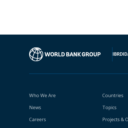
IBRD
ID
Who We Are
Countries
News
Topics
Careers
Projects & 