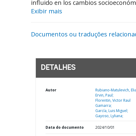
influido en los cambios socioeconómi
Exibir mais
Documentos ou traduções relaciona
DETALHES
Autor
Rubiano-Matulevich, Eli
Ervin, Paul;
Florentin, Victor Raul
Gamarra;
García, Luis Miguel;
Gayoso, Lyliana;
Data do documento
2024/10/01