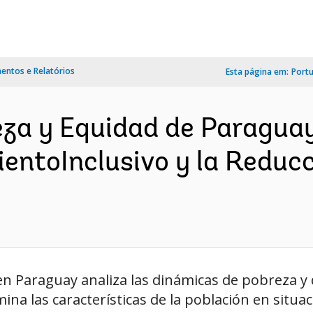
ntos e Relatórios
Esta página em:
Port
za y Equidad de Paraguay
ientoInclusivo y la Reduc
n Paraguay analiza las dinámicas de pobreza y 
ina las características de la población en situa