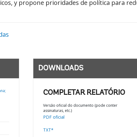
cos, y propone prioridades de política para red
das
DOWNLOADS
ana;
COMPLETAR RELATÓRIO
Versão oficial do documento (pode conter
assinaturas, etc.)
PDF oficial
TXT*