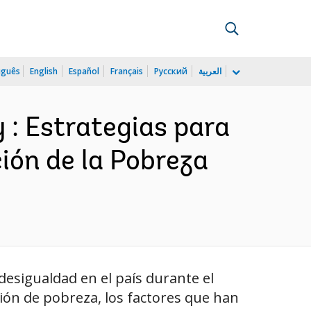
uguês
English
Español
Français
Русский
العربية
 : Estrategias para
ción de la Pobreza
desigualdad en el país durante el
ción de pobreza, los factores que han