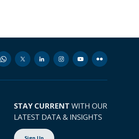
STAY CURRENT
WITH OUR
LATEST DATA & INSIGHTS
Sign Up