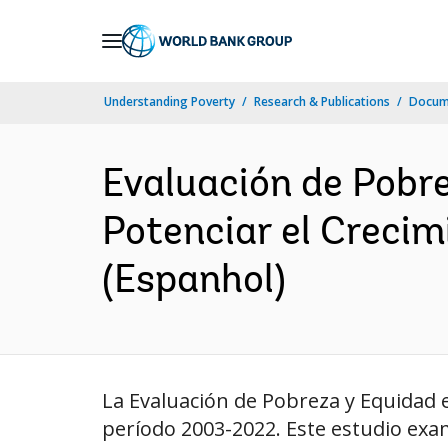
Skip
to
Main
Understanding Poverty
Research & Publications
Docume
Navigation
Evaluación de Pobre
Potenciar el Crecim
(Espanhol)
La Evaluación de Pobreza y Equidad e
período 2003-2022. Este estudio exam