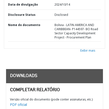
Data de divulgação
2024/10/14
Disclosure Status
Disclosed
Nome do documento
Bolivia - LATIN AMERICA AND
CARIBBEAN- P144597- BO Road
Sector Capacity Development
Project - Procurement Plan
Exibir mais
DOWNLOADS
COMPLETAR RELATÓRIO
Versão oficial do documento (pode conter assinaturas, etc.)
PDF oficial