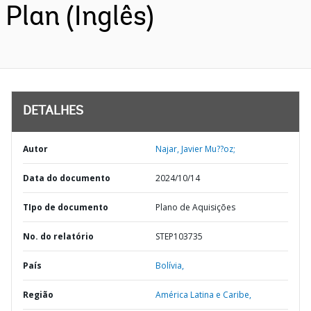
Plan (Inglês)
DETALHES
Autor
Najar, Javier Mu??oz;
Data do documento
2024/10/14
TIpo de documento
Plano de Aquisições
No. do relatório
STEP103735
País
Bolívia,
Região
América Latina e Caribe,