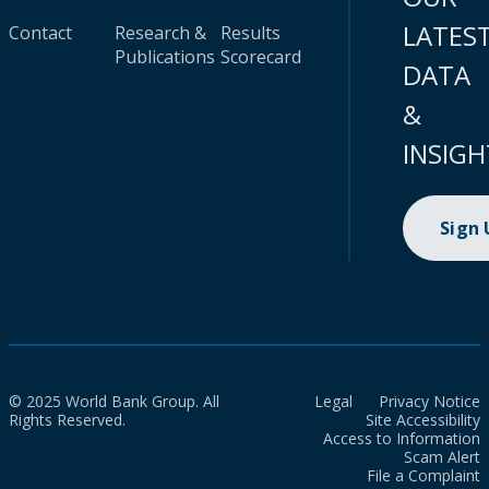
LATES
Contact
Research &
Results
Publications
Scorecard
DATA
&
INSIGH
Sign
© 2025 World Bank Group. All
Legal
Privacy Notice
Rights Reserved.
Site Accessibility
Access to Information
Scam Alert
File a Complaint