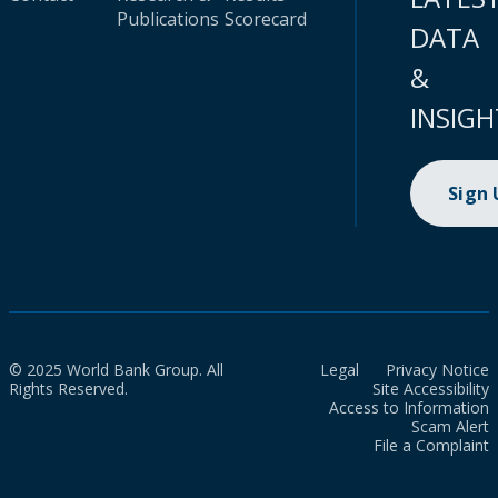
Publications
Scorecard
DATA
&
INSIGH
Sign
© 2025 World Bank Group. All
Legal
Privacy Notice
Rights Reserved.
Site Accessibility
Access to Information
Scam Alert
File a Complaint