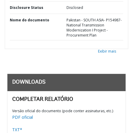
Disclosure Status
Disclosed
Nome do documento
Pakistan - SOUTH ASIA- P154987-
National Transmission
Modernization I Project -
Procurement Plan
Exibir mais
DOWNLOADS
COMPLETAR RELATÓRIO
Versão oficial do documento (pode conter assinaturas, etc.)
PDF oficial
TXT*