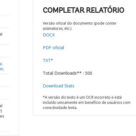
COMPLETAR RELATÓRIO
Versão oficial do documento (pode conter
assinaturas, etc.)
al
DOCX
PDF oficial
TXT*
a,
an,
Total Downloads** : 500
Download Stats
*A versão do texto é um OCR incorreto e está
incluído unicamente em benefício de usuários com
al
conectividade lenta.
)
ces