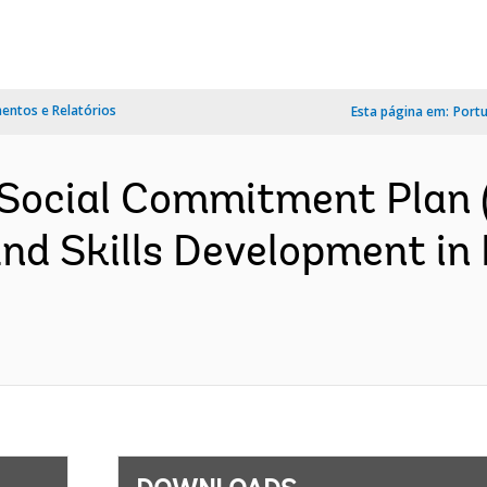
ntos e Relatórios
Esta página em:
Port
 Social Commitment Plan 
nd Skills Development in 