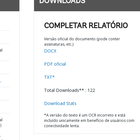
DOWNLOADS
COMPLETAR RELATÓRIO
Versão oficial do documento (pode conter
assinaturas, etc.)
al
DOCX
PDF oficial
TXT*
,
Total Downloads** : 122
Download Stats
*A versão do texto é um OCR incorreto e está
al
incluído unicamente em benefício de usuários com
)
conectividade lenta.
s