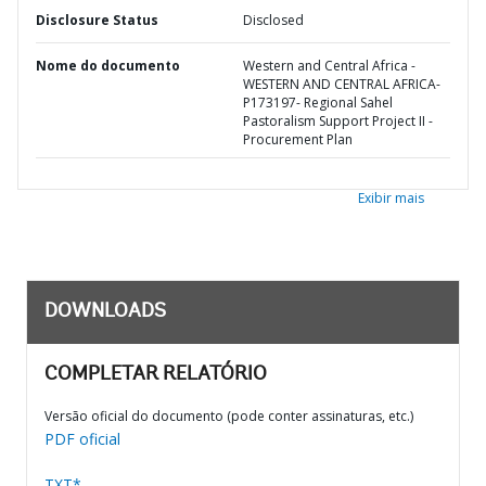
Disclosure Status
Disclosed
Nome do documento
Western and Central Africa -
WESTERN AND CENTRAL AFRICA-
P173197- Regional Sahel
Pastoralism Support Project II -
Procurement Plan
Exibir mais
DOWNLOADS
COMPLETAR RELATÓRIO
Versão oficial do documento (pode conter assinaturas, etc.)
PDF oficial
TXT*