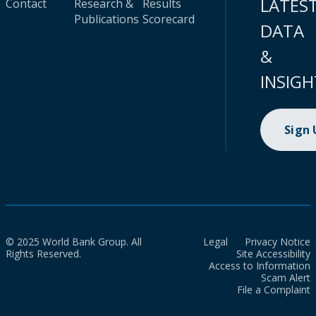
LATES
Contact
Research &
Results
Publications
Scorecard
DATA
&
INSIGH
Sign
© 2025 World Bank Group. All
Legal
Privacy Notice
Rights Reserved.
Site Accessibility
Access to Information
Scam Alert
File a Complaint