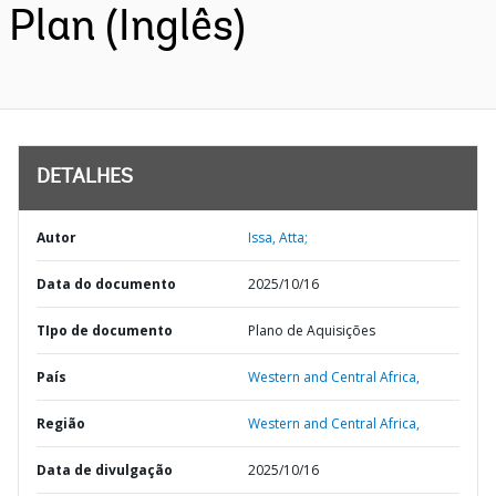
Plan (Inglês)
DETALHES
Autor
Issa, Atta;
Data do documento
2025/10/16
TIpo de documento
Plano de Aquisições
País
Western and Central Africa,
Região
Western and Central Africa,
Data de divulgação
2025/10/16