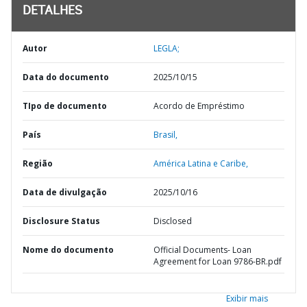
DETALHES
Autor
LEGLA;
Data do documento
2025/10/15
TIpo de documento
Acordo de Empréstimo
País
Brasil,
Região
América Latina e Caribe,
Data de divulgação
2025/10/16
Disclosure Status
Disclosed
Nome do documento
Official Documents- Loan
Agreement for Loan 9786-BR.pdf
Exibir mais