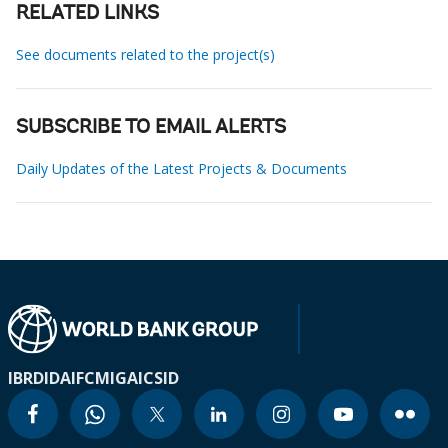
RELATED LINKS
See documents related to the project(s)
SUBSCRIBE TO EMAIL ALERTS
Daily Updates of the Latest Projects & Documents
IBRD
IDA
IFC
MIGA
ICSID