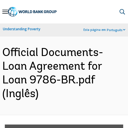
Skip
to
Main
Understanding Poverty
Esta página em:
Português
Navigation
Official Documents-
Loan Agreement for
Loan 9786-BR.pdf
(Inglês)