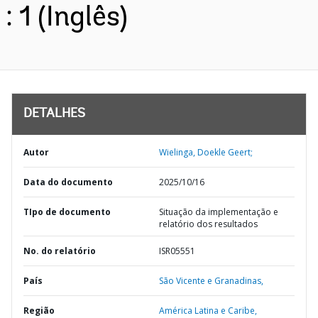
: 1 (Inglês)
DETALHES
Autor
Wielinga, Doekle Geert;
Data do documento
2025/10/16
TIpo de documento
Situação da implementação e
relatório dos resultados
No. do relatório
ISR05551
País
São Vicente e Granadinas,
Região
América Latina e Caribe,