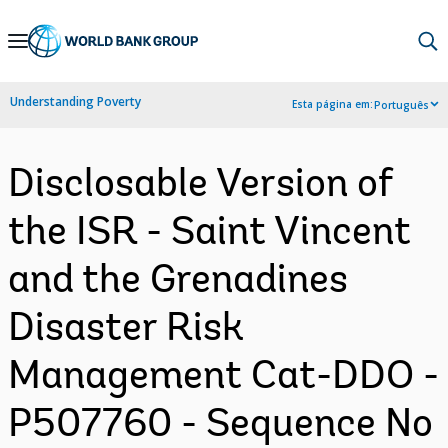
Skip
to
Main
Understanding Poverty
Esta página em:
Português
Navigation
Disclosable Version of
the ISR - Saint Vincent
and the Grenadines
Disaster Risk
Management Cat-DDO -
P507760 - Sequence No