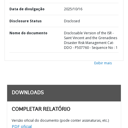
Data de divulgação
2025/10/16
Disclosure Status
Disclosed
Nome do documento
Disclosable Version of the ISR -
Saint Vincent and the Grenadines
Disaster Risk Management Cat-
DDO - P507760 - Sequence No : 1
Exibir mais
DOWNLOADS
COMPLETAR RELATÓRIO
Versão oficial do documento (pode conter assinaturas, etc.)
PDF oficial