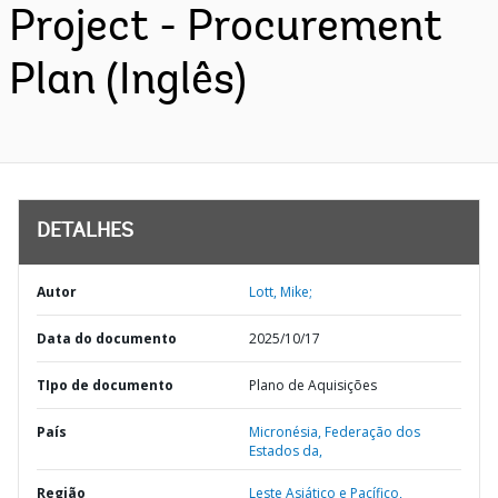
Project - Procurement
Plan (Inglês)
DETALHES
Autor
Lott, Mike;
Data do documento
2025/10/17
TIpo de documento
Plano de Aquisições
País
Micronésia,
Federação dos
Estados da,
Região
Leste Asiático e Pacífico,