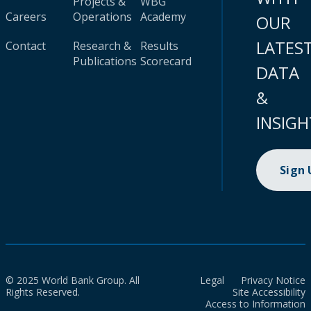
Projects &
WBG
Careers
Operations
Academy
OUR
LATES
Contact
Research &
Results
Publications
Scorecard
DATA
&
INSIGH
Sign
© 2025 World Bank Group. All
Legal
Privacy Notice
Rights Reserved.
Site Accessibility
Access to Information