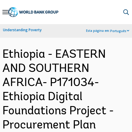
Skip
to
Main
Understanding Poverty
Esta página em:
Português
Navigation
Ethiopia - EASTERN
AND SOUTHERN
AFRICA- P171034-
Ethiopia Digital
Foundations Project -
Procurement Plan