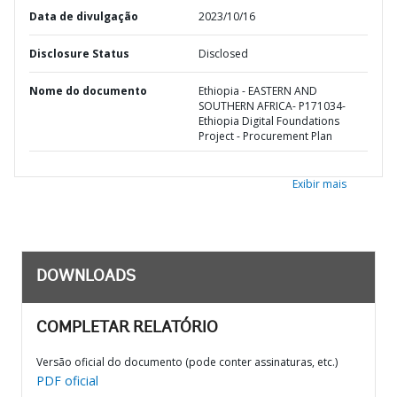
Data de divulgação
2023/10/16
Disclosure Status
Disclosed
Nome do documento
Ethiopia - EASTERN AND
SOUTHERN AFRICA- P171034-
Ethiopia Digital Foundations
Project - Procurement Plan
Exibir mais
DOWNLOADS
COMPLETAR RELATÓRIO
Versão oficial do documento (pode conter assinaturas, etc.)
PDF oficial