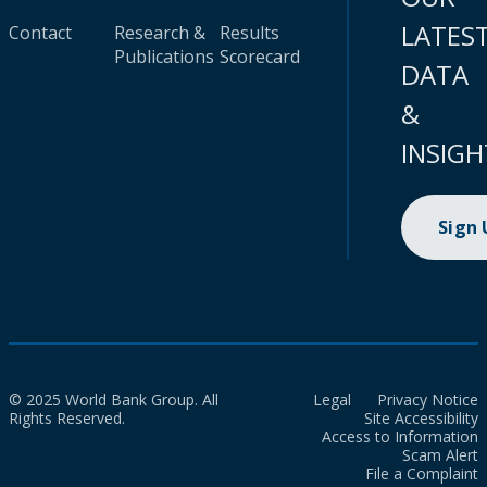
LATES
Contact
Research &
Results
Publications
Scorecard
DATA
&
INSIGH
Sign
© 2025 World Bank Group. All
Legal
Privacy Notice
Rights Reserved.
Site Accessibility
Access to Information
Scam Alert
File a Complaint