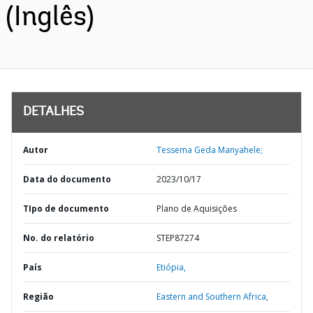
(Inglês)
DETALHES
Autor
Tessema Geda Manyahele;
Data do documento
2023/10/17
TIpo de documento
Plano de Aquisições
No. do relatório
STEP87274
País
Etiópia,
Região
Eastern and Southern Africa,