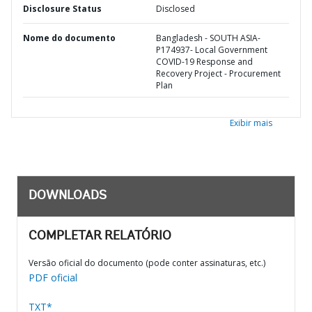
Disclosure Status
Disclosed
Nome do documento
Bangladesh - SOUTH ASIA-
P174937- Local Government
COVID-19 Response and
Recovery Project - Procurement
Plan
Exibir mais
DOWNLOADS
COMPLETAR RELATÓRIO
Versão oficial do documento (pode conter assinaturas, etc.)
PDF oficial
TXT*