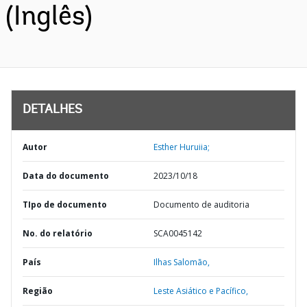
(Inglês)
DETALHES
Autor
Esther Huruiia;
Data do documento
2023/10/18
TIpo de documento
Documento de auditoria
No. do relatório
SCA0045142
País
Ilhas Salomão,
Região
Leste Asiático e Pacífico,