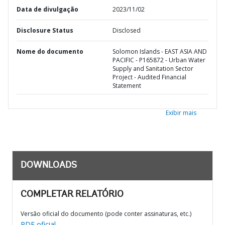
Data de divulgação
2023/11/02
Disclosure Status
Disclosed
Nome do documento
Solomon Islands - EAST ASIA AND
PACIFIC - P165872 - Urban Water
Supply and Sanitation Sector
Project - Audited Financial
Statement
Exibir mais
DOWNLOADS
COMPLETAR RELATÓRIO
Versão oficial do documento (pode conter assinaturas, etc.)
PDF oficial