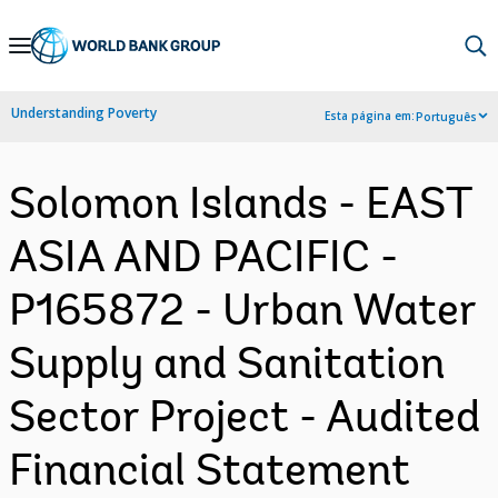
Skip
to
Main
Understanding Poverty
Esta página em:
Português
Navigation
Solomon Islands - EAST
ASIA AND PACIFIC -
P165872 - Urban Water
Supply and Sanitation
Sector Project - Audited
Financial Statement