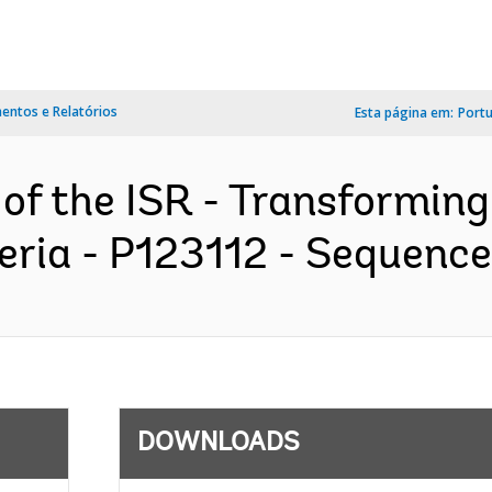
ntos e Relatórios
Esta página em:
Port
of the ISR - Transforming
ia - P123112 - Sequence N
DOWNLOADS