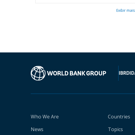
Exibir mais
IBRD
ID
Who We Are
Countries
News
Topics