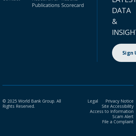
Publications
Scorecard
DATA
&
INSIGH
Sign
© 2025 World Bank Group. All
Legal
Privacy Notice
Rights Reserved.
Site Accessibility
Access to Information
Scam Alert
File a Complaint