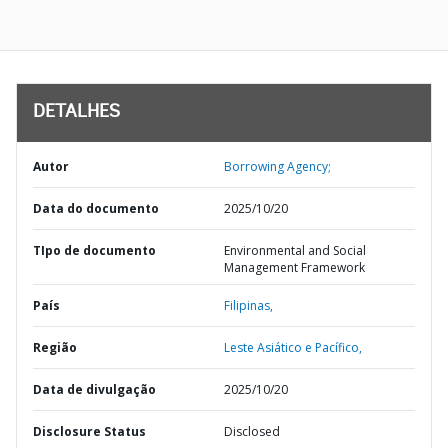
DETALHES
Autor
Borrowing Agency;
Data do documento
2025/10/20
TIpo de documento
Environmental and Social
Management Framework
País
Filipinas,
Região
Leste Asiático e Pacífico,
Data de divulgação
2025/10/20
Disclosure Status
Disclosed