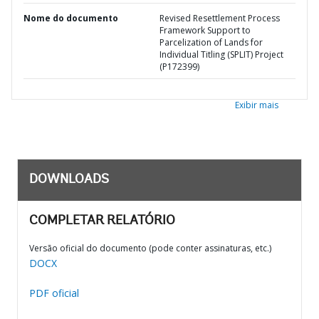
Nome do documento
Revised Resettlement Process
Framework Support to
Parcelization of Lands for
Individual Titling (SPLIT) Project
(P172399)
Exibir mais
DOWNLOADS
COMPLETAR RELATÓRIO
Versão oficial do documento (pode conter assinaturas, etc.)
DOCX
PDF oficial