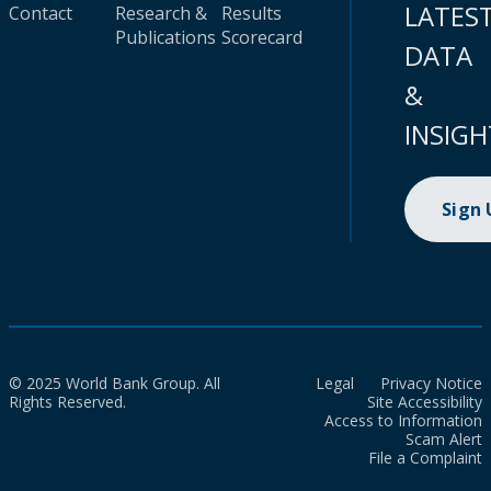
LATES
Contact
Research &
Results
Publications
Scorecard
DATA
&
INSIGH
Sign
© 2025 World Bank Group. All
Legal
Privacy Notice
Rights Reserved.
Site Accessibility
Access to Information
Scam Alert
File a Complaint