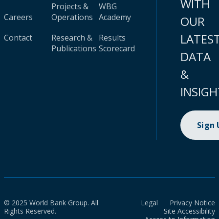
WITH
Projects &
WBG
Careers
Operations
Academy
OUR
LATES
Contact
Research &
Results
Publications
Scorecard
DATA
&
INSIGH
Sign
© 2025 World Bank Group. All
Legal
Privacy Notice
Rights Reserved.
Site Accessibility