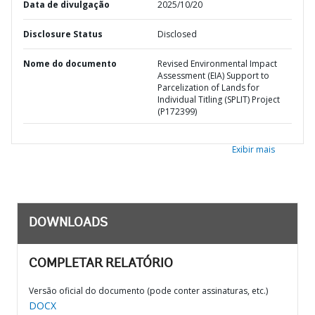
Data de divulgação
2025/10/20
Disclosure Status
Disclosed
Nome do documento
Revised Environmental Impact
Assessment (EIA) Support to
Parcelization of Lands for
Individual Titling (SPLIT) Project
(P172399)
Exibir mais
DOWNLOADS
COMPLETAR RELATÓRIO
Versão oficial do documento (pode conter assinaturas, etc.)
DOCX