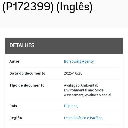
(P172399) (Inglês)
DETALHES
Autor
Borrowing Agency;
Data do documento
2025/10/20
TIpo de documento
Avaliação Ambiental;
Environmental and Social
Assessment; Avaliação social
País
Filipinas,
Região
Leste Asiático e Pacífico,