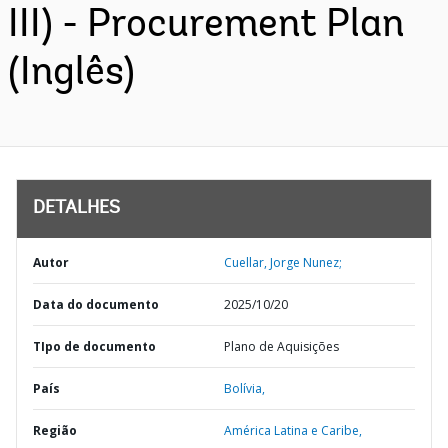
III) - Procurement Plan
(Inglês)
DETALHES
Autor
Cuellar, Jorge Nunez;
Data do documento
2025/10/20
TIpo de documento
Plano de Aquisições
País
Bolívia,
Região
América Latina e Caribe,