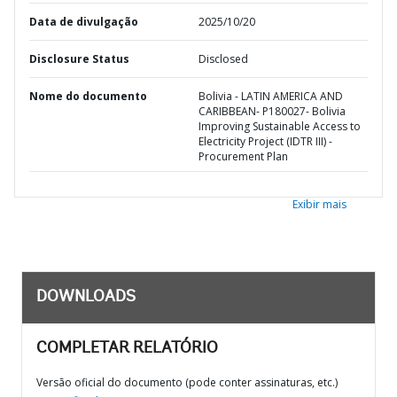
Data de divulgação
2025/10/20
Disclosure Status
Disclosed
Nome do documento
Bolivia - LATIN AMERICA AND
CARIBBEAN- P180027- Bolivia
Improving Sustainable Access to
Electricity Project (IDTR III) -
Procurement Plan
Exibir mais
DOWNLOADS
COMPLETAR RELATÓRIO
Versão oficial do documento (pode conter assinaturas, etc.)