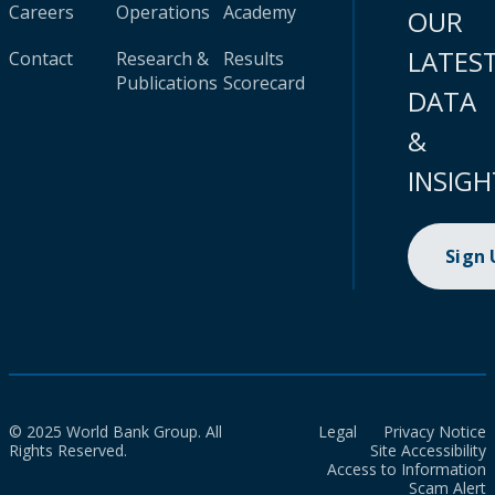
Careers
Operations
Academy
OUR
LATES
Contact
Research &
Results
Publications
Scorecard
DATA
&
INSIGH
Sign
© 2025 World Bank Group. All
Legal
Privacy Notice
Rights Reserved.
Site Accessibility
Access to Information
Scam Alert