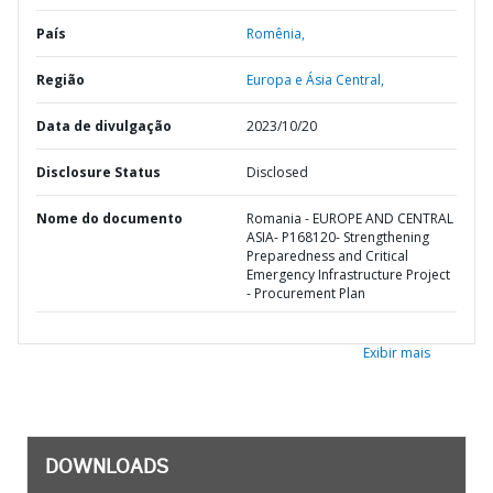
País
Romênia,
Região
Europa e Ásia Central,
Data de divulgação
2023/10/20
Disclosure Status
Disclosed
Nome do documento
Romania - EUROPE AND CENTRAL
ASIA- P168120- Strengthening
Preparedness and Critical
Emergency Infrastructure Project
- Procurement Plan
Exibir mais
DOWNLOADS