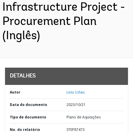
Infrastructure Project -
Procurement Plan
(Inglês)
DETALHES
Autor
Liviu Uzlau;
Data do documento
2023/10/21
TIpo de documento
Plano de Aquisições
No. do relatório
STEP87473