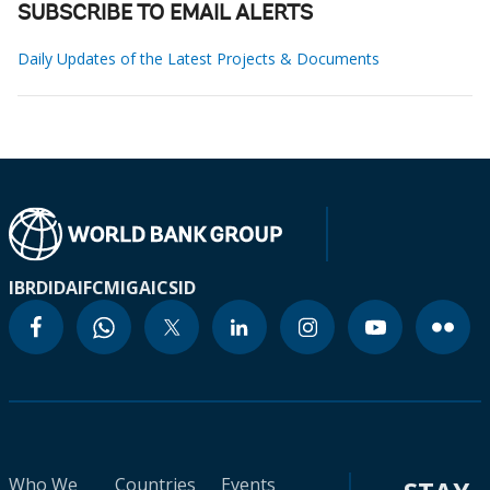
SUBSCRIBE TO EMAIL ALERTS
Daily Updates of the Latest Projects & Documents
IBRD
IDA
IFC
MIGA
ICSID
Who We
Countries
Events