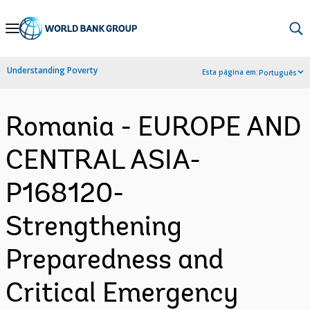
Skip
to
Main
Understanding Poverty
Esta página em:
Português
Navigation
Romania - EUROPE AND
CENTRAL ASIA-
P168120-
Strengthening
Preparedness and
Critical Emergency