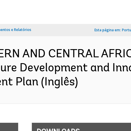
ntos e Relatórios
Esta página em:
Port
TERN AND CENTRAL AFRI
ture Development and Inn
nt Plan (Inglês)