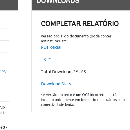
DOWNLOADS
COMPLETAR RELATÓRIO
Versão oficial do documento (pode conter
assinaturas, etc.)
PDF oficial
TXT*
ica,
Total Downloads** : 63
Download Stats
*A versão do texto é um OCR incorreto e está
incluído unicamente em benefício de usuários com
conectividade lenta.
AND
847-
ect -