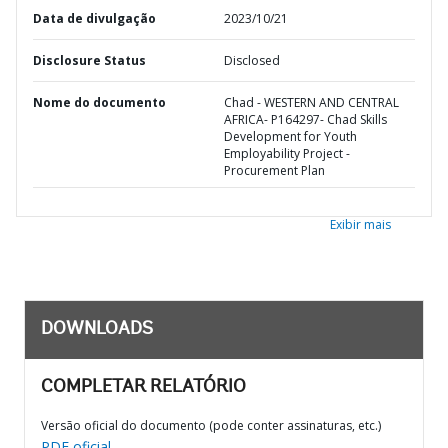
Data de divulgação
2023/10/21
Disclosure Status
Disclosed
Nome do documento
Chad - WESTERN AND CENTRAL
AFRICA- P164297- Chad Skills
Development for Youth
Employability Project -
Procurement Plan
Exibir mais
DOWNLOADS
COMPLETAR RELATÓRIO
Versão oficial do documento (pode conter assinaturas, etc.)
PDF oficial