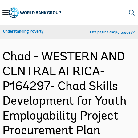
Skip
to
Main
Understanding Poverty
Esta página em:
Português
Navigation
Chad - WESTERN AND
CENTRAL AFRICA-
P164297- Chad Skills
Development for Youth
Employability Project -
Procurement Plan