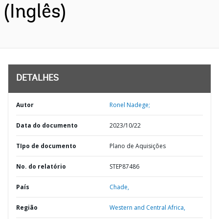
(Inglês)
DETALHES
Autor
Ronel Nadege;
Data do documento
2023/10/22
TIpo de documento
Plano de Aquisições
No. do relatório
STEP87486
País
Chade,
Região
Western and Central Africa,