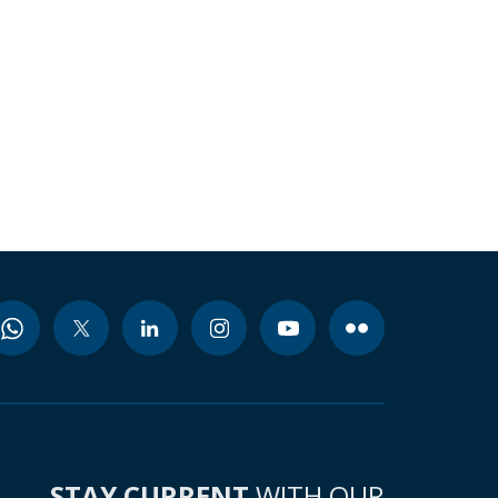
STAY CURRENT
WITH OUR