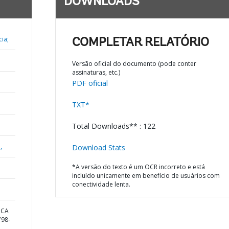
DOWNLOADS
ia;
COMPLETAR RELATÓRIO
Versão oficial do documento (pode conter
assinaturas, etc.)
PDF oficial
TXT*
Total Downloads** : 122
,
Download Stats
*A versão do texto é um OCR incorreto e está
incluído unicamente em benefício de usuários com
conectividade lenta.
ICA
98-