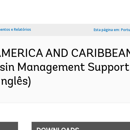
ntos e Relatórios
Esta página em:
Port
 AMERICA AND CARIBBEAN
asin Management Support 
nglês)