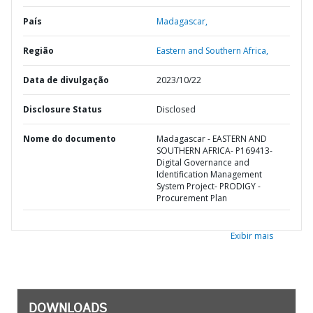
País
Madagascar,
Região
Eastern and Southern Africa,
Data de divulgação
2023/10/22
Disclosure Status
Disclosed
Nome do documento
Madagascar - EASTERN AND
SOUTHERN AFRICA- P169413-
Digital Governance and
Identification Management
System Project- PRODIGY -
Procurement Plan
Exibir mais
DOWNLOADS