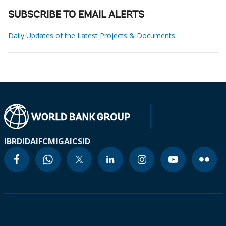
SUBSCRIBE TO EMAIL ALERTS
Daily Updates of the Latest Projects & Documents
IBRD
IDA
IFC
MIGA
ICSID