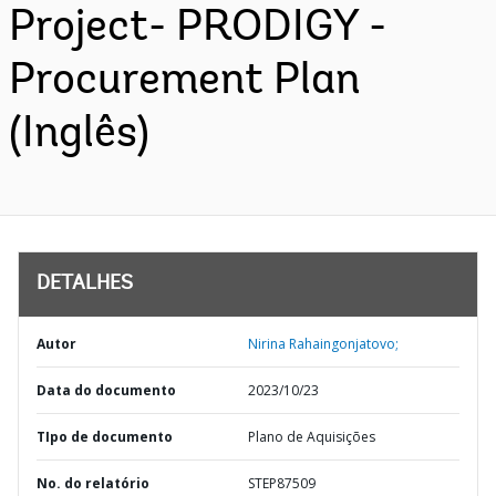
Project- PRODIGY -
Procurement Plan
(Inglês)
DETALHES
Autor
Nirina Rahaingonjatovo;
Data do documento
2023/10/23
TIpo de documento
Plano de Aquisições
No. do relatório
STEP87509