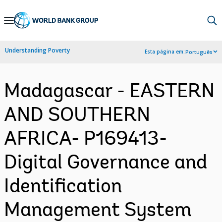
Skip
to
Main
Understanding Poverty
Esta página em:
Português
Navigation
Madagascar - EASTERN
AND SOUTHERN
AFRICA- P169413-
Digital Governance and
Identification
Management System