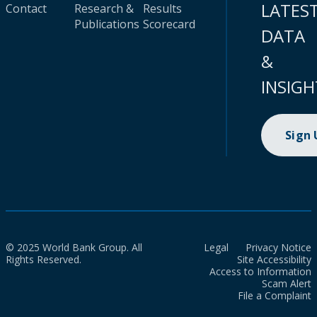
LATES
Contact
Research &
Results
Publications
Scorecard
DATA
&
INSIGH
Sign
© 2025 World Bank Group. All
Legal
Privacy Notice
Rights Reserved.
Site Accessibility
Access to Information
Scam Alert
File a Complaint