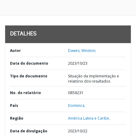
DETALHES
Autor
Dawes, Winston;
Data do documento
2023/10/23
TIpo de documento
Situação da implementação e
relatório dos resultados
No. do relatório
ISR58231
País
Dominica,
Região
América Latina e Caribe,
Data de divulgação
2023/10/22