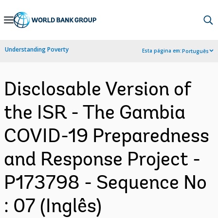
Skip
to
Main
Understanding Poverty
Esta página em:
Português
Navigation
Disclosable Version of
the ISR - The Gambia
COVID-19 Preparedness
and Response Project -
P173798 - Sequence No
: 07 (Inglês)