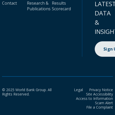
LATES
Contact
Research &
Results
Publications
Scorecard
DATA
&
INSIGH
Sign
© 2025 World Bank Group. All
Legal
Privacy Notice
Rights Reserved.
Site Accessibility
Access to Information
Scam Alert
File a Complaint