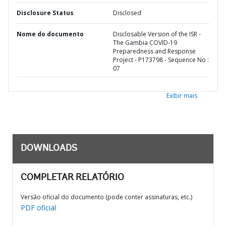
Disclosure Status
Disclosed
Nome do documento
Disclosable Version of the ISR -
The Gambia COVID-19
Preparedness and Response
Project - P173798 - Sequence No :
07
Exibir mais
DOWNLOADS
COMPLETAR RELATÓRIO
Versão oficial do documento (pode conter assinaturas, etc.)
PDF oficial