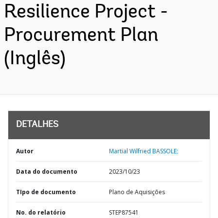
Resilience Project -
Procurement Plan
(Inglês)
DETALHES
Autor
Martial Wilfried BASSOLE;
Data do documento
2023/10/23
TIpo de documento
Plano de Aquisições
No. do relatório
STEP87541