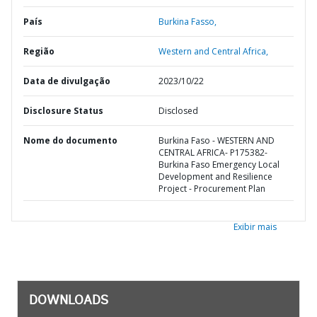
País
Burkina Fasso,
Região
Western and Central Africa,
Data de divulgação
2023/10/22
Disclosure Status
Disclosed
Nome do documento
Burkina Faso - WESTERN AND
CENTRAL AFRICA- P175382-
Burkina Faso Emergency Local
Development and Resilience
Project - Procurement Plan
Exibir mais
DOWNLOADS