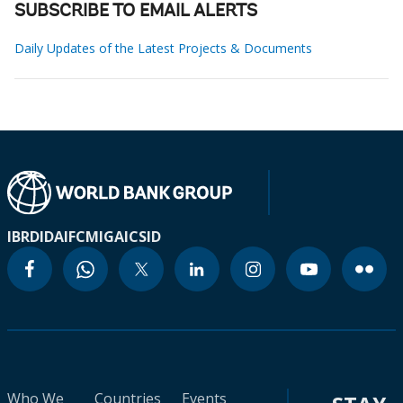
SUBSCRIBE TO EMAIL ALERTS
Daily Updates of the Latest Projects & Documents
IBRD
IDA
IFC
MIGA
ICSID
Who We
Countries
Events