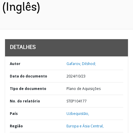
(Inglês)
DETALHES
Autor
Gafarov, Dilshod;
Data do documento
2024/10/23
TIpo de documento
Plano de Aquisições
No. do relatório
STEP104177
País
Uzbequistão,
Região
Europa e Ásia Central,