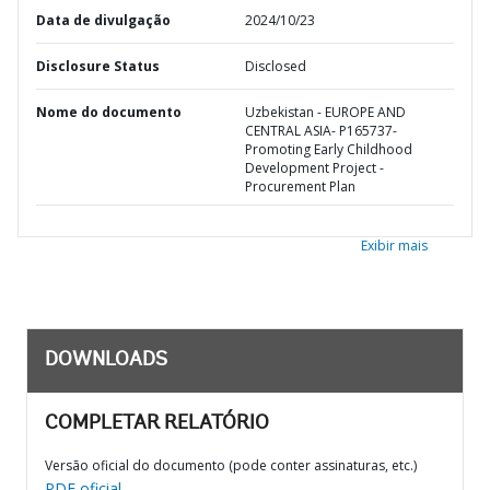
Data de divulgação
2024/10/23
Disclosure Status
Disclosed
Nome do documento
Uzbekistan - EUROPE AND
CENTRAL ASIA- P165737-
Promoting Early Childhood
Development Project -
Procurement Plan
Exibir mais
DOWNLOADS
COMPLETAR RELATÓRIO
Versão oficial do documento (pode conter assinaturas, etc.)
PDF oficial