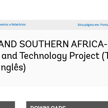
ntos e Relatórios
Esta página em:
Port
AND SOUTHERN AFRICA- P
 and Technology Project (
nglês)