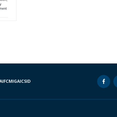
y
ement
A
IFC
MIGA
ICSID