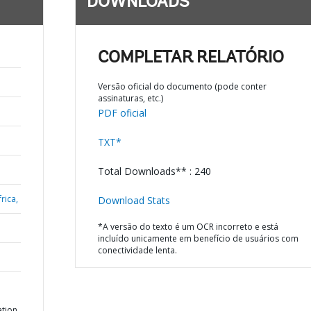
DOWNLOADS
COMPLETAR RELATÓRIO
Versão oficial do documento (pode conter
assinaturas, etc.)
PDF oficial
TXT*
Total Downloads** : 240
rica,
Download Stats
*A versão do texto é um OCR incorreto e está
incluído unicamente em benefício de usuários com
conectividade lenta.
tion,