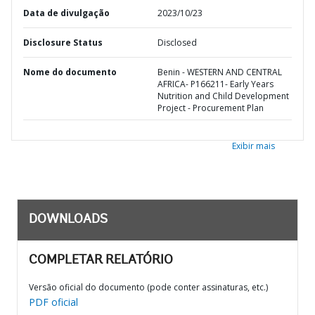
Data de divulgação
2023/10/23
Disclosure Status
Disclosed
Nome do documento
Benin - WESTERN AND CENTRAL
AFRICA- P166211- Early Years
Nutrition and Child Development
Project - Procurement Plan
Exibir mais
DOWNLOADS
COMPLETAR RELATÓRIO
Versão oficial do documento (pode conter assinaturas, etc.)
PDF oficial