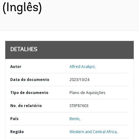
(Inglês)
DETALHES
Autor
Alfred Acakpo;
Data do documento
2023/10/24
TIpo de documento
Plano de Aquisições
No. do relatório
STEP87603
País
Benin,
Região
Western and Central Africa,