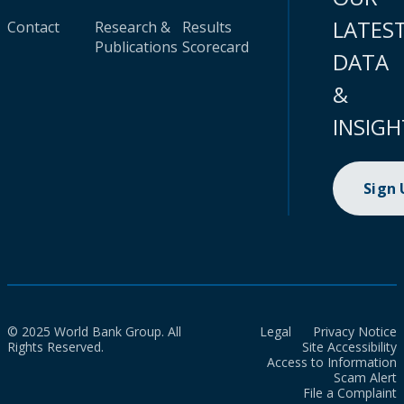
LATES
Contact
Research &
Results
Publications
Scorecard
DATA
&
INSIGH
Sign
© 2025 World Bank Group. All
Legal
Privacy Notice
Rights Reserved.
Site Accessibility
Access to Information
Scam Alert
File a Complaint