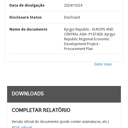
Data de divulgação
2024/10/24
Disclosure Status
Disclosed
Nome do documento
Kyrgyz Republic - EUROPE AND
CENTRAL ASIA- P167428- Kyrgyz
Republic Regional Economic
Development Project -
Procurement Plan
Exibir mais
DOWNLOADS
COMPLETAR RELATÓRIO
Versão oficial do documento (pode conter assinaturas, etc.)
PDF oficial