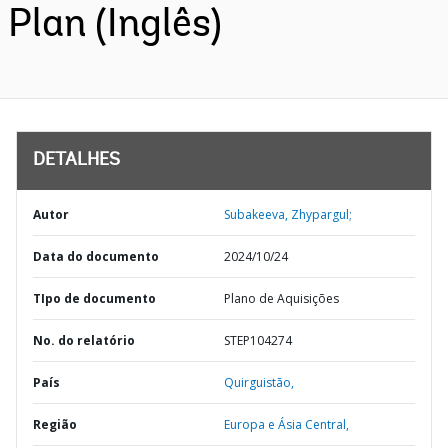
Plan (Inglês)
DETALHES
Autor
Subakeeva, Zhypargul;
Data do documento
2024/10/24
TIpo de documento
Plano de Aquisições
No. do relatório
STEP104274
País
Quirguistão,
Região
Europa e Ásia Central,