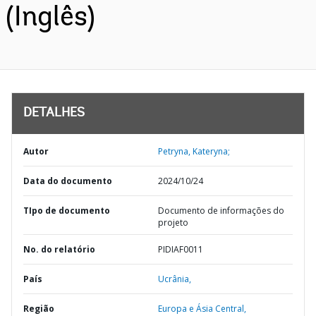
(Inglês)
DETALHES
Autor
Petryna, Kateryna;
Data do documento
2024/10/24
TIpo de documento
Documento de informações do
projeto
No. do relatório
PIDIAF0011
País
Ucrânia,
Região
Europa e Ásia Central,