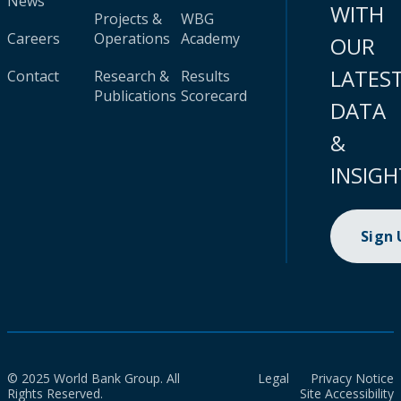
News
WITH
Projects &
WBG
Careers
Operations
Academy
OUR
LATES
Contact
Research &
Results
Publications
Scorecard
DATA
&
INSIGH
Sign
© 2025 World Bank Group. All
Legal
Privacy Notice
Rights Reserved.
Site Accessibility