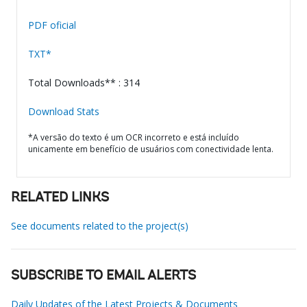
PDF oficial
TXT*
Total Downloads** : 314
Download Stats
*A versão do texto é um OCR incorreto e está incluído
unicamente em benefício de usuários com conectividade lenta.
RELATED LINKS
See documents related to the project(s)
SUBSCRIBE TO EMAIL ALERTS
Daily Updates of the Latest Projects & Documents