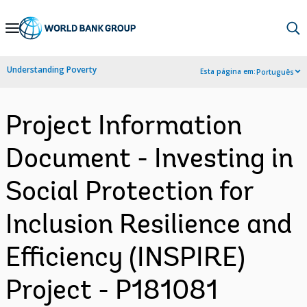
Skip
to
Main
Understanding Poverty
Esta página em:
Português
Navigation
Project Information
Document - Investing in
Social Protection for
Inclusion Resilience and
Efficiency (INSPIRE)
Project - P181081