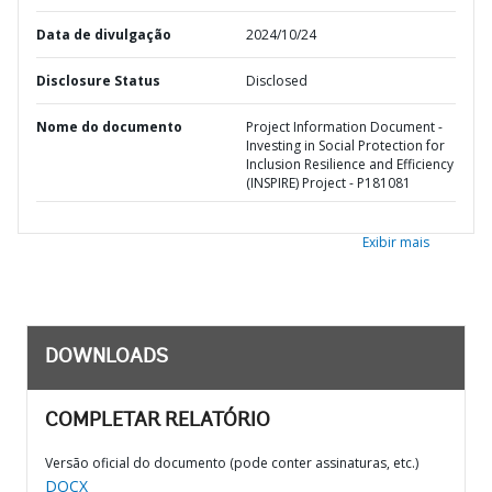
Data de divulgação
2024/10/24
Disclosure Status
Disclosed
Nome do documento
Project Information Document -
Investing in Social Protection for
Inclusion Resilience and Efficiency
(INSPIRE) Project - P181081
Exibir mais
DOWNLOADS
COMPLETAR RELATÓRIO
Versão oficial do documento (pode conter assinaturas, etc.)
DOCX