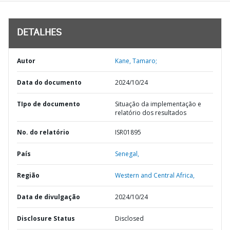
DETALHES
Autor
Kane, Tamaro;
Data do documento
2024/10/24
TIpo de documento
Situação da implementação e
relatório dos resultados
No. do relatório
ISR01895
País
Senegal,
Região
Western and Central Africa,
Data de divulgação
2024/10/24
Disclosure Status
Disclosed