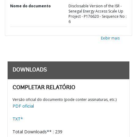
Nome do documento
Disclosable Version of the ISR -
Senegal Energy Access Scale Up
Project - P176620 - Sequence No :
6
Exibir mais
DOWNLOADS
COMPLETAR RELATÓRIO
Versão oficial do documento (pode conter assinaturas, etc.)
PDF oficial
TXT*
Total Downloads** : 239