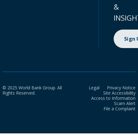
&
INSIGH
Sign
© 2025 World Bank Group. All
Legal
Privacy Notice
Rights Reserved.
Site Accessibility
Access to Information
Scam Alert
File a Complaint