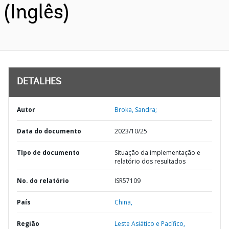
(Inglês)
DETALHES
Autor
Broka, Sandra;
Data do documento
2023/10/25
TIpo de documento
Situação da implementação e
relatório dos resultados
No. do relatório
ISR57109
País
China,
Região
Leste Asiático e Pacífico,