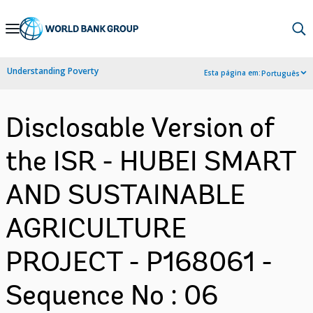
Skip
to
Main
Understanding Poverty
Esta página em:
Português
Navigation
Disclosable Version of
the ISR - HUBEI SMART
AND SUSTAINABLE
AGRICULTURE
PROJECT - P168061 -
Sequence No : 06