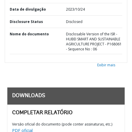
Data de divulgação
2023/10/24
Disclosure Status
Disclosed
Nome do documento
Disclosable Version of the ISR -
HUBEI SMART AND SUSTAINABLE
AGRICULTURE PROJECT - P168061
- Sequence No : 06
Exibir mais
DOWNLOADS
COMPLETAR RELATÓRIO
Versão oficial do documento (pode conter assinaturas, etc.)
PDF oficial