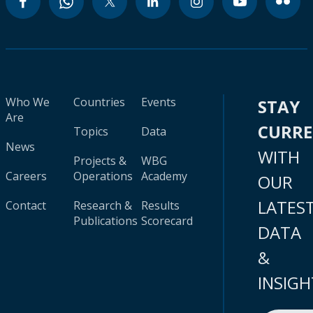
Who We
Countries
Events
STAY
Are
CURR
Topics
Data
News
WITH
Projects &
WBG
Careers
Operations
Academy
OUR
LATES
Contact
Research &
Results
Publications
Scorecard
DATA
&
INSIGH