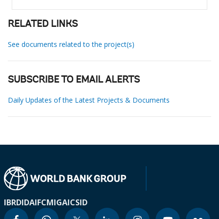
RELATED LINKS
See documents related to the project(s)
SUBSCRIBE TO EMAIL ALERTS
Daily Updates of the Latest Projects & Documents
IBRD
IDA
IFC
MIGA
ICSID