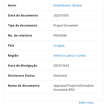
Autor
Kostenbaum, Silvana;
Data do documento
2023/10/25
TIpo de documento
Project Document
No. do relatório
PIDA0280
País
Uruguai,
Região
América Latina e Caribe,
Data de divulgação
2023/10/24
Disclosure Status
Disclosed
Nome do documento
Appraisal Project Information
Document (PID)
Exibir mais