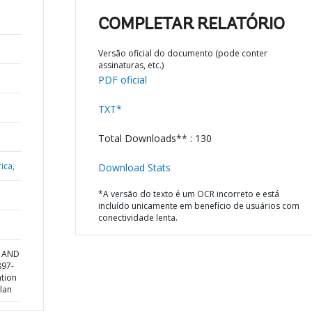
COMPLETAR RELATÓRIO
Versão oficial do documento (pode conter
assinaturas, etc.)
PDF oficial
TXT*
Total Downloads** : 130
ica,
Download Stats
*A versão do texto é um OCR incorreto e está
incluído unicamente em benefício de usuários com
conectividade lenta.
N AND
897-
ation
lan