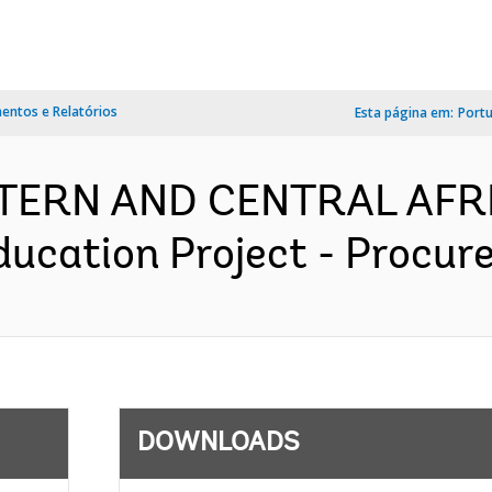
ntos e Relatórios
Esta página em:
Port
ESTERN AND CENTRAL AFR
ducation Project - Procur
DOWNLOADS