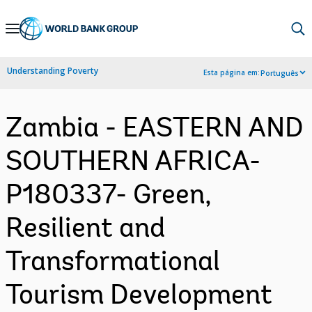
Skip
to
Main
Understanding Poverty
Esta página em:
Português
Navigation
Zambia - EASTERN AND
SOUTHERN AFRICA-
P180337- Green,
Resilient and
Transformational
Tourism Development