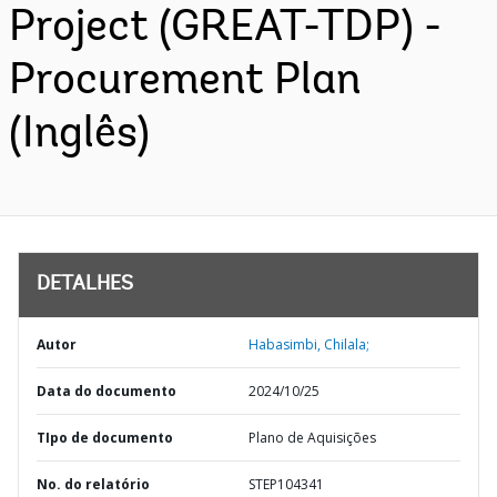
Project (GREAT-TDP) -
Procurement Plan
(Inglês)
DETALHES
Autor
Habasimbi, Chilala;
Data do documento
2024/10/25
TIpo de documento
Plano de Aquisições
No. do relatório
STEP104341