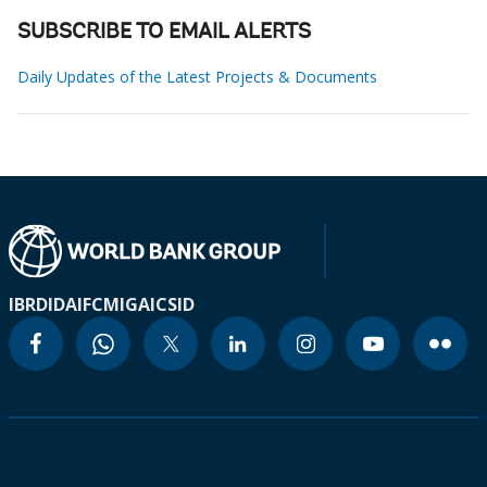
SUBSCRIBE TO EMAIL ALERTS
Daily Updates of the Latest Projects & Documents
IBRD
IDA
IFC
MIGA
ICSID