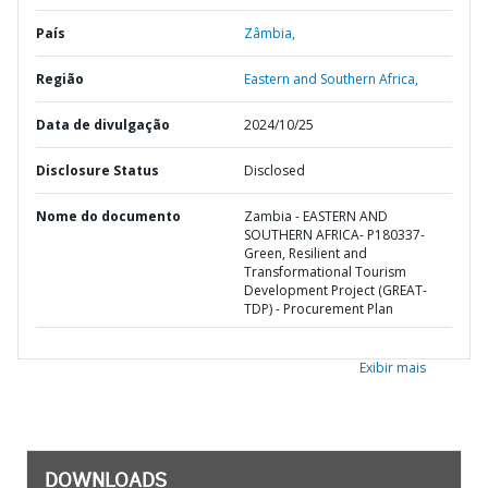
País
Zâmbia,
Região
Eastern and Southern Africa,
Data de divulgação
2024/10/25
Disclosure Status
Disclosed
Nome do documento
Zambia - EASTERN AND
SOUTHERN AFRICA- P180337-
Green, Resilient and
Transformational Tourism
Development Project (GREAT-
TDP) - Procurement Plan
Exibir mais
DOWNLOADS