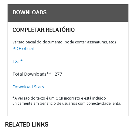
DOWNLOADS
COMPLETAR RELATÓRIO
Versão oficial do documento (pode conter assinaturas, etc.)
PDF oficial
TXT*
Total Downloads** : 277
Download Stats
*A versão do texto é um OCR incorreto e está incluído
unicamente em benefício de usuários com conectividade lenta.
RELATED LINKS