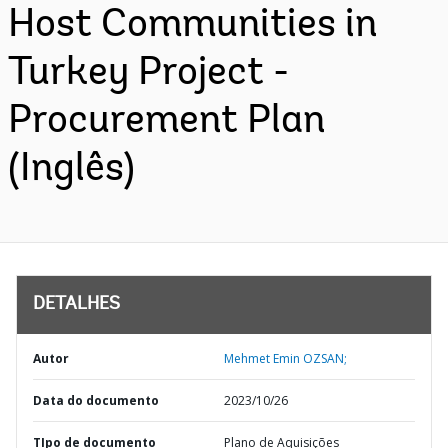
Host Communities in
Turkey Project -
Procurement Plan
(Inglês)
DETALHES
Autor
Mehmet Emin OZSAN;
Data do documento
2023/10/26
TIpo de documento
Plano de Aquisições