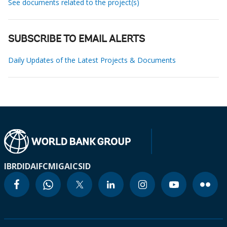
See documents related to the project(s)
SUBSCRIBE TO EMAIL ALERTS
Daily Updates of the Latest Projects & Documents
IBRD
IDA
IFC
MIGA
ICSID