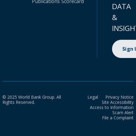
Publications
Scorecard
DATA
&
INSIGH
Sign
© 2025 World Bank Group. All
Legal
Privacy Notice
Rights Reserved.
Site Accessibility
Access to Information
Scam Alert
File a Complaint