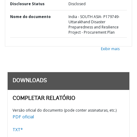
Disclosure Status
Disclosed
Nome do documento
India - SOUTH ASIA- P179749-
Uttarakhand Disaster
Preparedness and Resilience
Project - Procurement Plan
Exibir mais
DOWNLOADS
COMPLETAR RELATÓRIO
Versão oficial do documento (pode conter assinaturas, etc.)
PDF oficial
TXT*