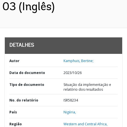
03 (Inglês)
DETALHES
Autor
Kamphuis, Bertine;
Data do documento
2023/10/26
TIpo de documento
Situação da implementação e
relatório dos resultados
No. do relatório
ISR58234
País
Nigéria,
Região
Western and Central Africa,