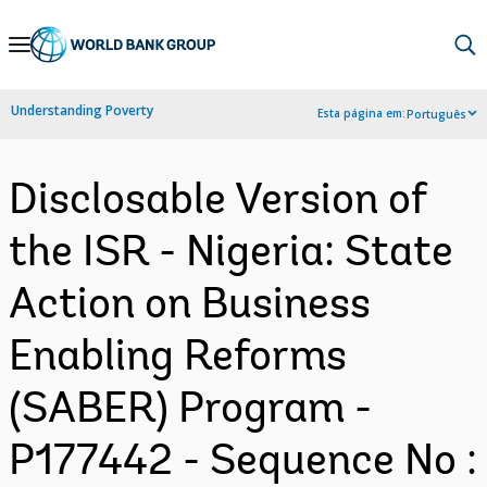
Skip
to
Main
Understanding Poverty
Esta página em:
Português
Navigation
Disclosable Version of
the ISR - Nigeria: State
Action on Business
Enabling Reforms
(SABER) Program -
P177442 - Sequence No :