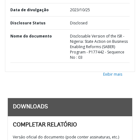
Data de divulgação
2023/10/25
Disclosure Status
Disclosed
Nome do documento
Disclosable Version of the ISR -
Nigeria: State Action on Business
Enabling Reforms (SABER)
Program - P177442 - Sequence
No : 03
Exibir mais
DOWNLOADS
COMPLETAR RELATÓRIO
Versão oficial do documento (pode conter assinaturas, etc.)