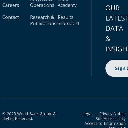
Careers
Operations
Academy
OUR
LATES
Contact
Research &
Results
Publications
Scorecard
DATA
&
INSIGH
Sign
© 2025 World Bank Group. All
Legal
Privacy Notice
Rights Reserved.
Site Accessibility
Access to Information