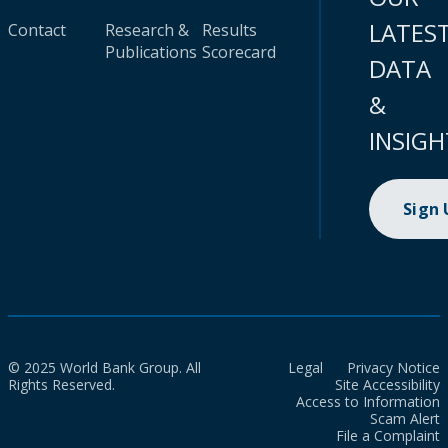
LATES
Contact
Research &
Results
Publications
Scorecard
DATA
&
INSIGH
Sign
© 2025 World Bank Group. All
Legal
Privacy Notice
Rights Reserved.
Site Accessibility
Access to Information
Scam Alert
File a Complaint