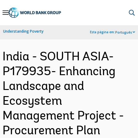
Skip
to
Main
Understanding Poverty
Esta página em:
Português
Navigation
India - SOUTH ASIA-
P179935- Enhancing
Landscape and
Ecosystem
Management Project -
Procurement Plan