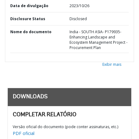
Data de divulgação
2023/10/26
Disclosure Status
Disclosed
Nome do documento
India - SOUTH ASIA- P179935-
Enhancing Landscape and
Ecosystem Management Project -
Procurement Plan
Exibir mais
DOWNLOADS
COMPLETAR RELATÓRIO
Versão oficial do documento (pode conter assinaturas, etc.)
PDF oficial