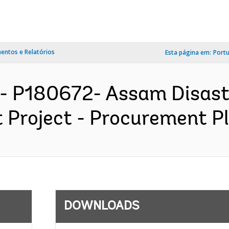
ntos e Relatórios
Esta página em:
Port
- P180672- Assam Disaster
Project - Procurement Pla
DOWNLOADS