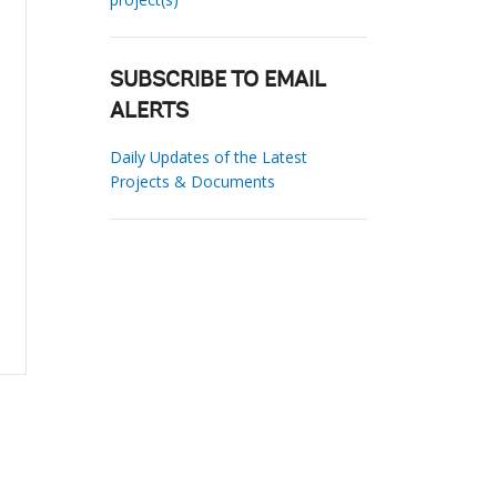
SUBSCRIBE TO EMAIL
ALERTS
Daily Updates of the Latest
Projects & Documents