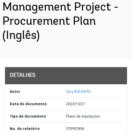
Management Project -
Procurement Plan
(Inglês)
DETALHES
Autor
Sory KOUYATE;
Data do documento
2023/10/27
TIpo de documento
Plano de Aquisições
No. do relatório
STEP87806