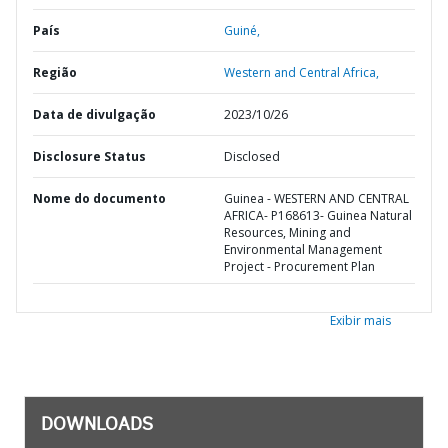
País
Guiné,
Região
Western and Central Africa,
Data de divulgação
2023/10/26
Disclosure Status
Disclosed
Nome do documento
Guinea - WESTERN AND CENTRAL
AFRICA- P168613- Guinea Natural
Resources, Mining and
Environmental Management
Project - Procurement Plan
Exibir mais
DOWNLOADS