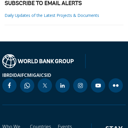
SUBSCRIBE TO EMAIL ALERTS
Daily Updates of the Latest Projects & Documents
IBRD
IDA
IFC
MIGA
ICSID
Who We
Countries
Events