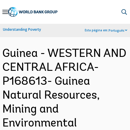
Skip
to
Main
Understanding Poverty
Esta página em:
Português
Navigation
Guinea - WESTERN AND
CENTRAL AFRICA-
P168613- Guinea
Natural Resources,
Mining and
Environmental