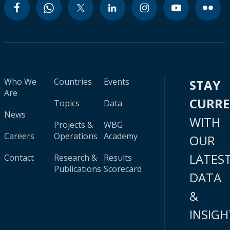
Who We
Countries
Events
STAY
Are
CURR
Topics
Data
News
WITH
Projects &
WBG
Careers
Operations
Academy
OUR
LATES
Contact
Research &
Results
Publications
Scorecard
DATA
&
INSIGH