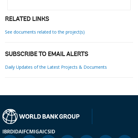
RELATED LINKS
See documents related to the project(s)
SUBSCRIBE TO EMAIL ALERTS
Daily Updates of the Latest Projects & Documents
IBRD
IDA
IFC
MIGA
ICSID