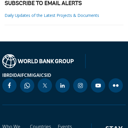
SUBSCRIBE TO EMAIL ALERTS
Daily Updates of the Latest Projects & Documents
IBRD
IDA
IFC
MIGA
ICSID
Who We
Countries
Events