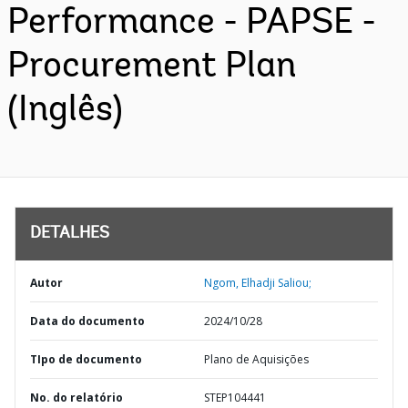
Performance - PAPSE -
Procurement Plan
(Inglês)
DETALHES
Autor
Ngom, Elhadji Saliou;
Data do documento
2024/10/28
TIpo de documento
Plano de Aquisições
No. do relatório
STEP104441