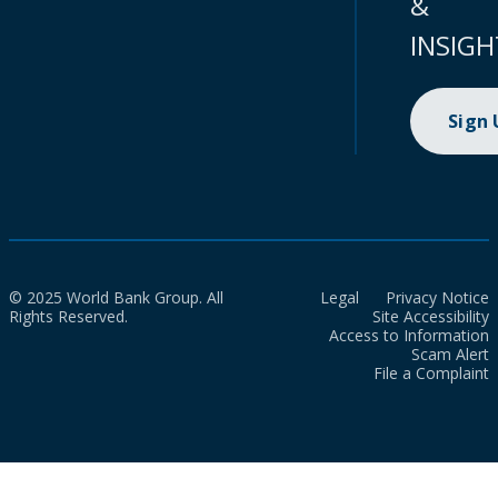
&
INSIGH
Sign
© 2025 World Bank Group. All
Legal
Privacy Notice
Rights Reserved.
Site Accessibility
Access to Information
Scam Alert
File a Complaint