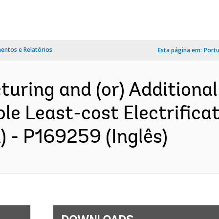
ntos e Relatórios
Esta página em:
Port
turing and (or) Additional
le Least-cost Electrificat
) - P169259 (Inglês)