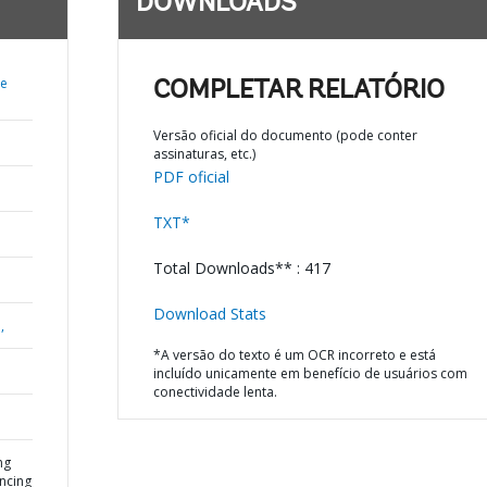
DOWNLOADS
de
COMPLETAR RELATÓRIO
Versão oficial do documento (pode conter
assinaturas, etc.)
PDF oficial
TXT*
Total Downloads** : 417
Download Stats
,
*A versão do texto é um OCR incorreto e está
incluído unicamente em benefício de usuários com
conectividade lenta.
ng
ancing