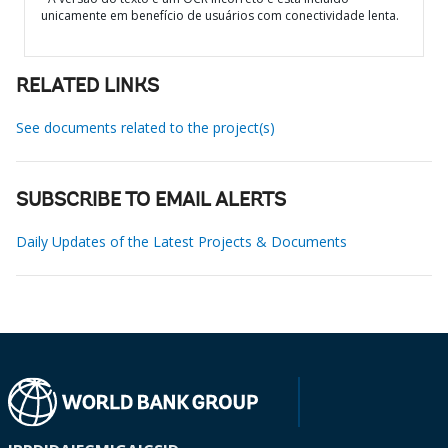
unicamente em benefício de usuários com conectividade lenta.
RELATED LINKS
See documents related to the project(s)
SUBSCRIBE TO EMAIL ALERTS
Daily Updates of the Latest Projects & Documents