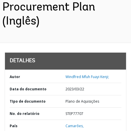
Procurement Plan
(Inglês)
DETALHES
Autor
Windfred Mfuh Fuayi Kenji;
Data do documento
2023/03/22
TIpo de documento
Plano de Aquisições
No. do relatório
STEP77707
País
Camarões,