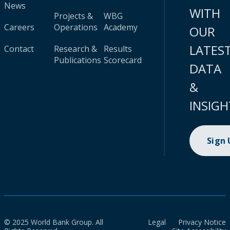
News
WITH
Projects &
WBG
Careers
Operations
Academy
OUR
LATES
Contact
Research &
Results
Publications
Scorecard
DATA
&
INSIGH
Sign
© 2025 World Bank Group. All
Legal
Privacy Notice