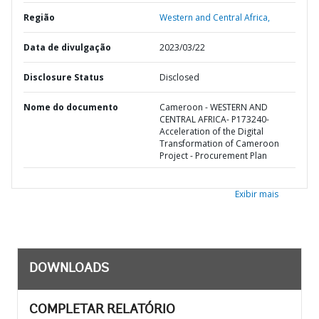
Região
Western and Central Africa,
Data de divulgação
2023/03/22
Disclosure Status
Disclosed
Nome do documento
Cameroon - WESTERN AND
CENTRAL AFRICA- P173240-
Acceleration of the Digital
Transformation of Cameroon
Project - Procurement Plan
Exibir mais
DOWNLOADS
COMPLETAR RELATÓRIO