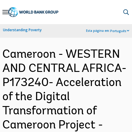
Skip
to
Main
Understanding Poverty
Esta página em:
Português
Navigation
Cameroon - WESTERN
AND CENTRAL AFRICA-
P173240- Acceleration
of the Digital
Transformation of
Cameroon Project -