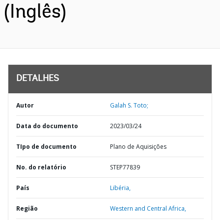
(Inglês)
DETALHES
Autor
Galah S. Toto;
Data do documento
2023/03/24
TIpo de documento
Plano de Aquisições
No. do relatório
STEP77839
País
Libéria,
Região
Western and Central Africa,