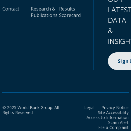
LATES
Contact
Research &
Results
Publications
Scorecard
DATA
&
INSIGH
Sign
© 2025 World Bank Group. All
Legal
Privacy Notice
Rights Reserved.
Site Accessibility
Access to Information
Scam Alert
File a Complaint