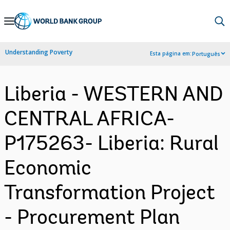
Skip
to
Main
Understanding Poverty
Esta página em:
Português
Navigation
Liberia - WESTERN AND
CENTRAL AFRICA-
P175263- Liberia: Rural
Economic
Transformation Project
- Procurement Plan