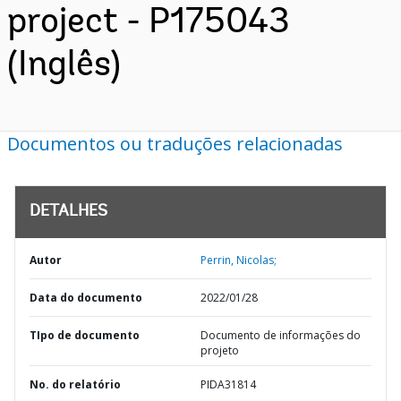
project - P175043
(Inglês)
Documentos ou traduções relacionadas
DETALHES
Autor
Perrin, Nicolas;
Data do documento
2022/01/28
TIpo de documento
Documento de informações do
projeto
No. do relatório
PIDA31814