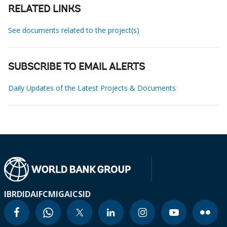
RELATED LINKS
See documents related to the project(s)
SUBSCRIBE TO EMAIL ALERTS
Daily Updates of the Latest Projects & Documents
IBRD
IDA
IFC
MIGA
ICSID