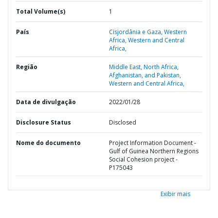
Total Volume(s)
1
País
Cisjordânia e Gaza,
Western
Africa,
Western and Central
Africa,
Região
Middle East, North Africa,
Afghanistan, and Pakistan,
Western and Central Africa,
Data de divulgação
2022/01/28
Disclosure Status
Disclosed
Nome do documento
Project Information Document -
Gulf of Guinea Northern Regions
Social Cohesion project -
P175043
Exibir mais